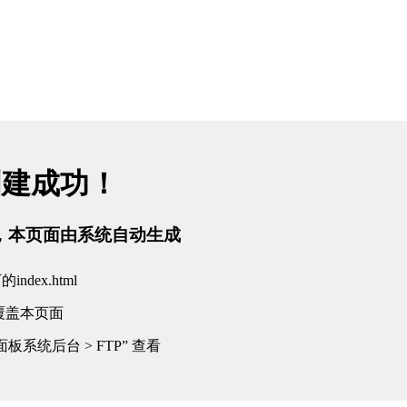
创建成功！
tml，本页面由系统自动生成
dex.html
覆盖本页面
板系统后台 > FTP” 查看